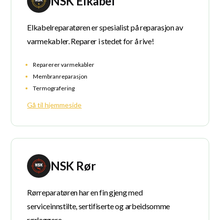
NSK Elkabel
Elkabelreparatøren er spesialist på reparasjon av
varmekabler. Reparer i stedet for å rive!
Reparerer varmekabler
Membranreparasjon
Termografering
Gå til hjemmeside
NSK Rør
Rørreparatøren har en fin gjeng med
serviceinnstilte, sertifiserte og arbeidsomme
rørleggere.