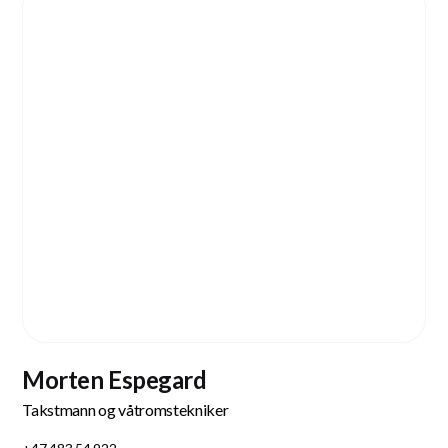
Morten Espegard
Takstmann og våtromstekniker