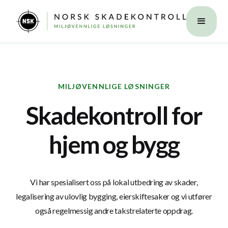
MILJØVENNLIGE LØSNINGER
Skadekontroll for
hjem og bygg
Vi har spesialisert oss på lokal utbedring av skader,
legalisering av ulovlig bygging, eierskiftesaker og vi utfører
også regelmessig andre takstrelaterte oppdrag.