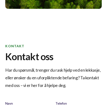
KONTAKT
Kontakt oss
Har du spørsmål, trenger du rask hjelp ved en lekkasje,
eller ønsker du en uforpliktende befaring? Ta kontakt
med oss – vi er her for å hjelpe deg.
Navn
Telefon