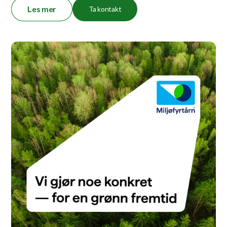
Les mer
Ta kontakt