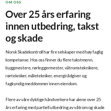
OM OSS
Over 25 års erfaring
innen utbedring, takst
og skade
Norsk Skadekontroll har fire selskaper med høy faglig
kompetanse. Hos oss finner du flere takstmenn,
byggmestere, rørleggermester, våtromsteknikere,
rørtekniker, måletekniker, energirådgiver og
fagkyndig meddommer innen eiendom.
Flere av våre dyktige håndverkere har alene over 25
års erfaring med partiell utbedring av våtrom og skade