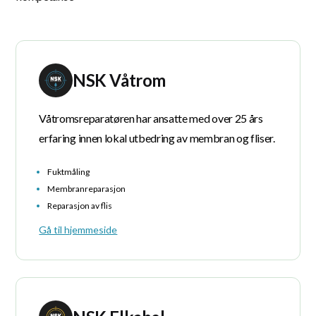
NSK Våtrom
Våtromsreparatøren har ansatte med over 25 års
erfaring innen lokal utbedring av membran og fliser.
Fuktmåling
Membranreparasjon
Reparasjon av flis
Gå til hjemmeside