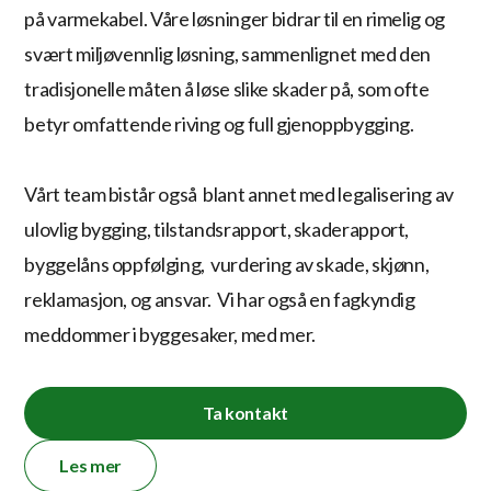
på varmekabel. Våre løsninger bidrar til en rimelig og
svært miljøvennlig løsning, sammenlignet med den
tradisjonelle måten å løse slike skader på, som ofte
betyr omfattende riving og full gjenoppbygging.
Vårt team bistår også blant annet med legalisering av
ulovlig bygging, tilstandsrapport, skaderapport,
byggelåns oppfølging, vurdering av skade, skjønn,
reklamasjon, og ansvar. Vi har også en fagkyndig
meddommer i byggesaker, med mer.
Ta kontakt
Les mer