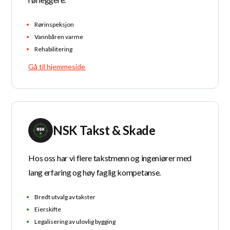
Rørinspeksjon
Vannbåren varme
Rehabilitering
Gå til hjemmeside
NSK Takst & Skade
Hos oss har vi flere takstmenn og ingeniører med
lang erfaring og høy faglig kompetanse.
Bredt utvalg av takster
Eierskifte
Legalisering av ulovlig bygging