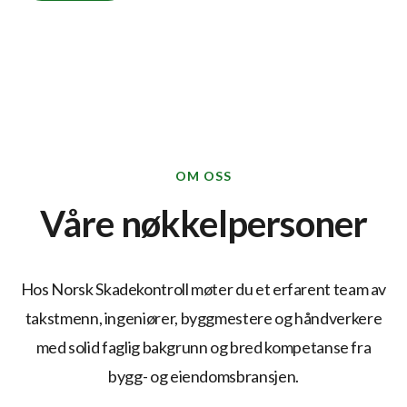
OM OSS
Våre nøkkelpersoner
Hos Norsk Skadekontroll møter du et erfarent team av
takstmenn, ingeniører, byggmestere og håndverkere
med solid faglig bakgrunn og bred kompetanse fra
bygg- og eiendomsbransjen.