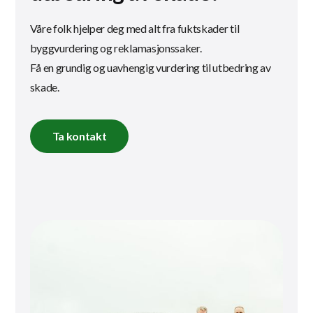
Våre folk hjelper deg med alt fra fuktskader til
byggvurdering og reklamasjonssaker.
Få en grundig og uavhengig vurdering til utbedring av
skade.
Ta kontakt